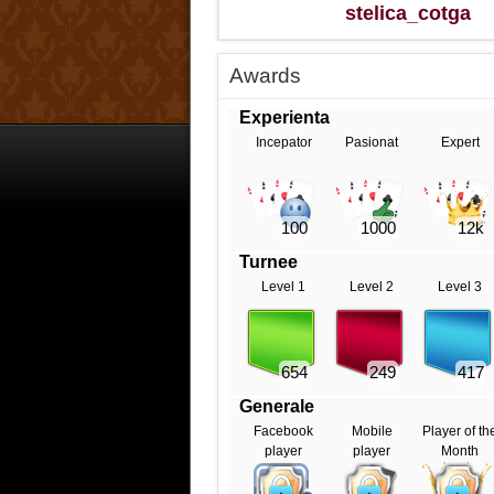
stelica_cotga
Awards
Experienta
Incepator
Pasionat
Expert
100
1000
12k
Turnee
Level 1
Level 2
Level 3
654
249
417
Generale
Facebook
Mobile
Player of th
player
player
Month