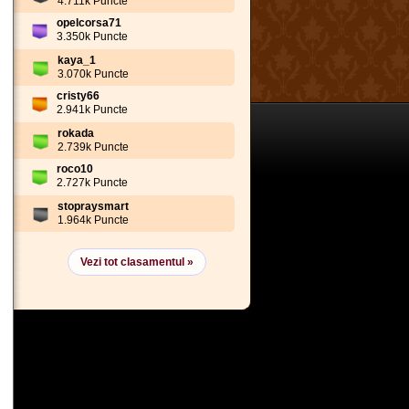
4.711k Puncte
opelcorsa71
3.350k Puncte
kaya_1
3.070k Puncte
cristy66
2.941k Puncte
rokada
2.739k Puncte
roco10
2.727k Puncte
stopraysmart
1.964k Puncte
Vezi tot clasamentul »